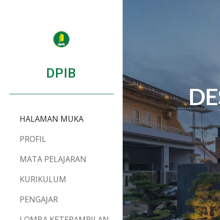
Sk
DPIB
DE
HALAMAN MUKA
PROFIL
MATA PELAJARAN
KURIKULUM
PENGAJAR
LOMBA KETERAMPILAN