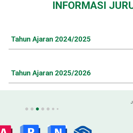
INFORMASI JUR
Tahun Ajaran 2024/2025
Tahun Ajaran 202
5
/202
6
J