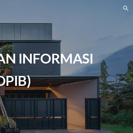
ion
AN INFORMASI
PIB)