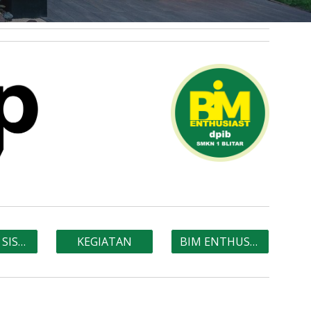
PRESTASI SISWA
KEGIATAN
BIM ENTHUSIAST