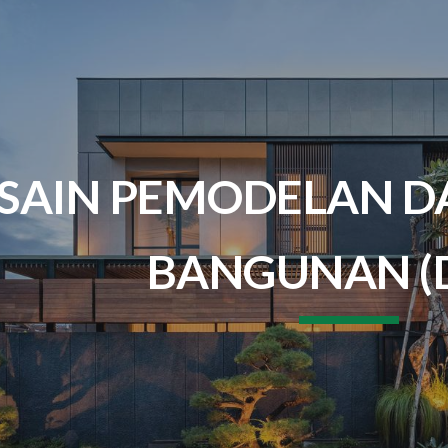
ip to main content
Skip to navigat
SAIN PEMODELAN D
BANGUNAN (D