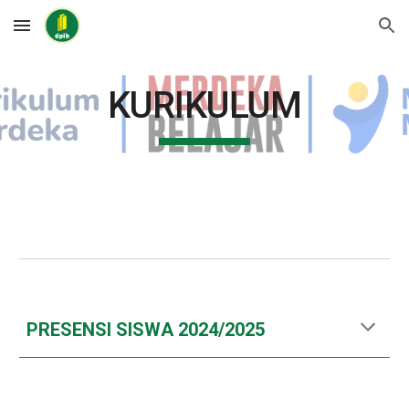
Skip to main content
Skip to navigation
KURIKULUM
PRESENSI SISWA 2024/2025