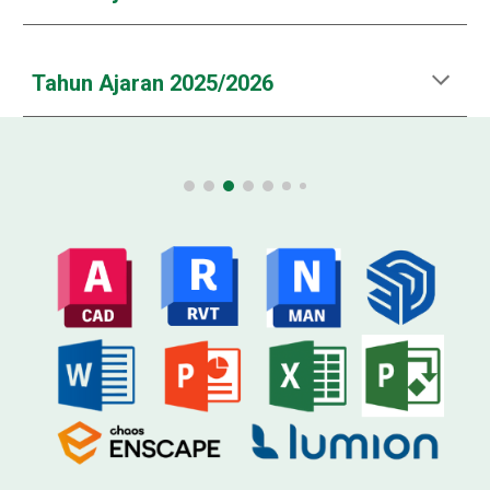
Tahun Ajaran 202
5
/202
6