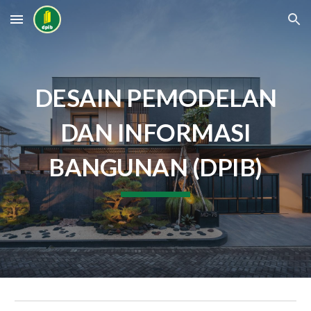
Skip to main content
Skip to navigation
DESAIN PEMODELAN
DAN INFORMASI
BANGUNAN (DPIB)